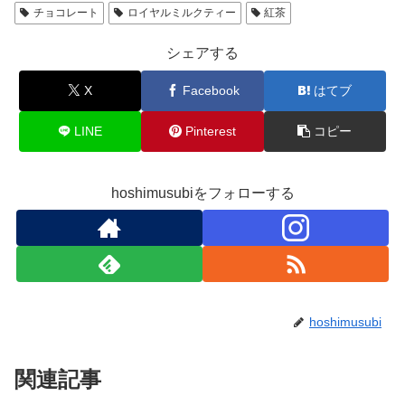
チョコレート
ロイヤルミルクティー
紅茶
シェアする
X
Facebook
はてブ
LINE
Pinterest
コピー
hoshimusubiをフォローする
hoshimusubi
関連記事