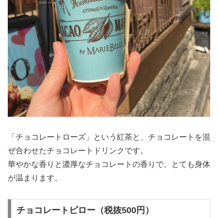
「チョコレートローズ」という紅茶と、チョコレートを混
ぜ合わせたチョコレートドリンクです。
華やかな香りと濃厚なチョコレートの香りで、とても身体
が温まります。
チョコレートピロー（税抜500円）