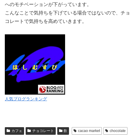
へのモチベーションが下がっています。
こんなことで気持ちを下げている場合ではないので、チョ
コレートで気持ちを高めていきます。
人気ブログランキング
カフェ
チョコレート
飲
cacao market
chocolate