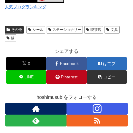
人気ブログランキング
その他
シール
ステーショナリー
喫茶店
文具
猫
シェアする
X
Facebook
はてブ
LINE
Pinterest
コピー
hoshimusubiをフォローする