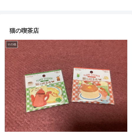
猫の喫茶店
その他