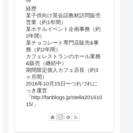
得
経歴
某子供向け英会話教材訪問販売
営業（約1年間）
某ホテルイベント企画事務（約
2年間）
某チョコレート専門店販売&事
務（約2年間）
カフェレストランのホール業務
&販売（継続中）
期間限定個人カフェ店長（約3
ヶ月間）
2016年10月15日〜つれづれに
っき運営
「http://fanblogs.jp/stella201610
15/」