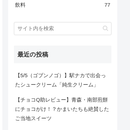
飲料
77
最近の投稿
【5/5（ゴブンノゴ）】駅ナカで出会っ
たシュークリーム「純生クリーム」
【チョコQ助レビュー】青森・南部煎餅
にチョコがけ！？かまいたちも絶賛した
ご当地スイーツ