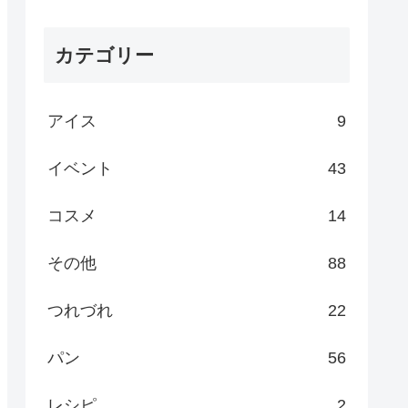
カテゴリー
アイス
9
イベント
43
コスメ
14
その他
88
つれづれ
22
パン
56
レシピ
2