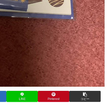
LINE
Pinterest
コピー