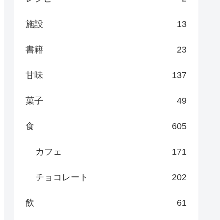
施設
13
書籍
23
甘味
137
菓子
49
食
605
カフェ
171
チョコレート
202
飲
61