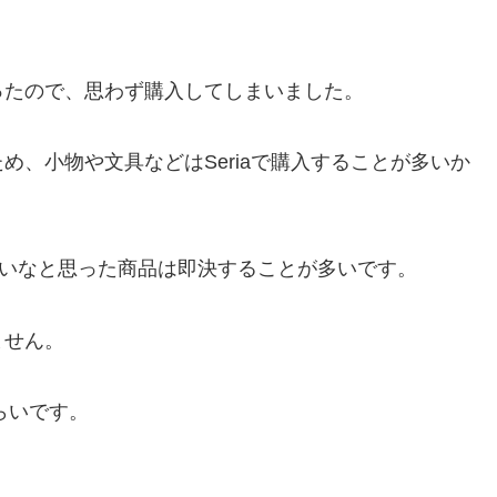
ったので、思わず購入してしまいました。
いため、小物や文具などはSeriaで購入することが多いか
良いなと思った商品は即決することが多いです。
ません。
くらいです。
。