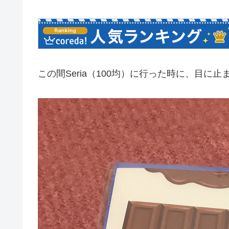
この間Seria（100均）に行った時に、目に