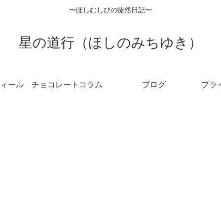
〜ほしむしびの徒然日記〜
星の道行（ほしのみちゆき）
ィール
チョコレートコラム
ブログ
プラ