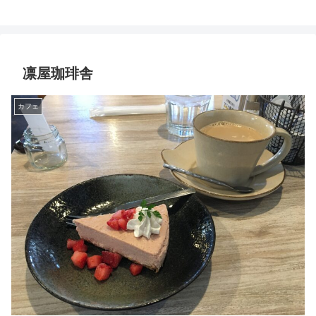
凛屋珈琲舎
カフェ