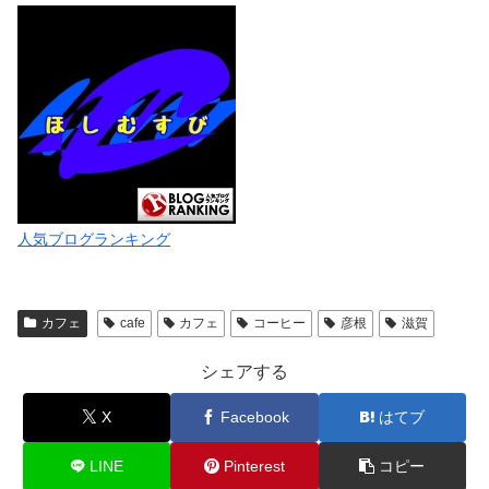
人気ブログランキング
カフェ
cafe
カフェ
コーヒー
彦根
滋賀
シェアする
X
Facebook
はてブ
LINE
Pinterest
コピー