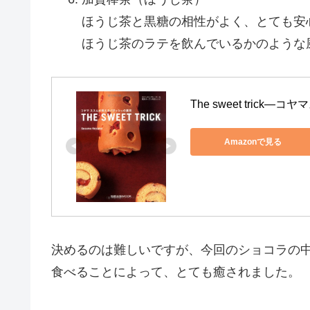
ほうじ茶と黒糖の相性がよく、とても安
ほうじ茶のラテを飲んでいるかのような
The sweet tric
Amazonで見る
決めるのは難しいですが、今回のショコラの
食べることによって、とても癒されました。