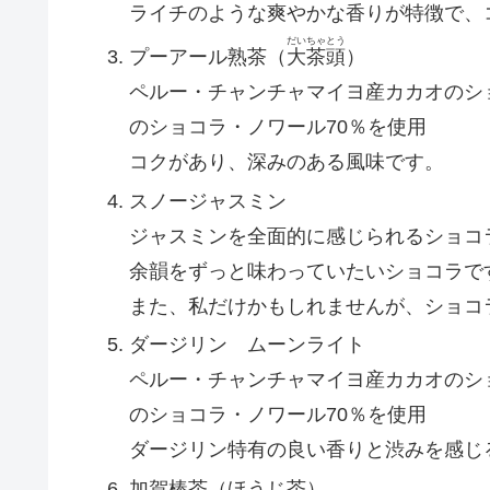
ライチのような爽やかな香りが特徴で、
だいちゃとう
プーアール熟茶（
大茶頭
）
ペルー・チャンチャマイヨ産カカオのシ
のショコラ・ノワール70％を使用
コクがあり、深みのある風味です。
スノージャスミン
ジャスミンを全面的に感じられるショコ
余韻をずっと味わっていたいショコラで
また、私だけかもしれませんが、ショコ
ダージリン ムーンライト
ペルー・チャンチャマイヨ産カカオのシ
のショコラ・ノワール70％を使用
ダージリン特有の良い香りと渋みを感じ
加賀棒茶（ほうじ茶）