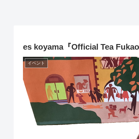
es koyama『Official Tea Fuka
イベント