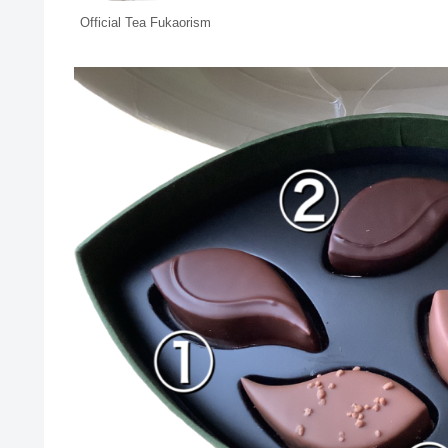
Official Tea Fukaorism