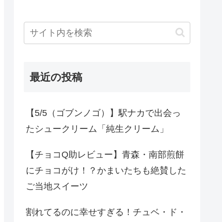
最近の投稿
【5/5（ゴブンノゴ）】駅ナカで出会っ
たシュークリーム「純生クリーム」
【チョコQ助レビュー】青森・南部煎餅
にチョコがけ！？かまいたちも絶賛した
ご当地スイーツ
割れてるのに幸せすぎる！チュベ・ド・