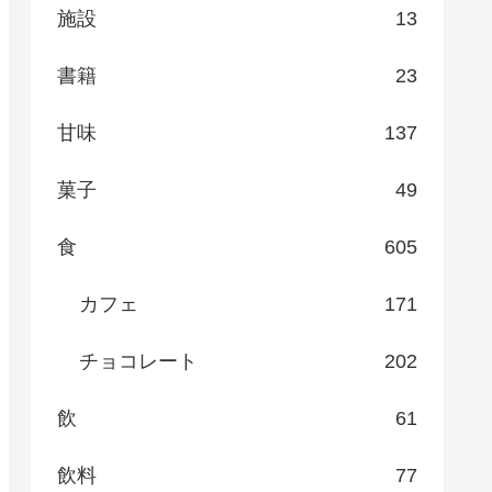
施設
13
書籍
23
甘味
137
菓子
49
食
605
カフェ
171
チョコレート
202
飲
61
飲料
77