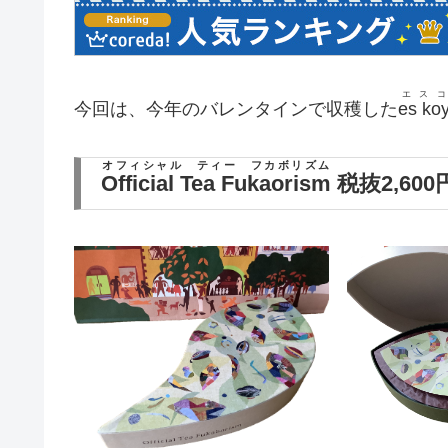
エス
今回は、今年のバレンタインで収穫した
es ko
オフィシャル ティー フカボリズム
Official Tea Fukaorism
税抜2,600