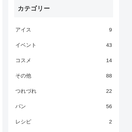
カテゴリー
アイス
9
イベント
43
コスメ
14
その他
88
つれづれ
22
パン
56
レシピ
2