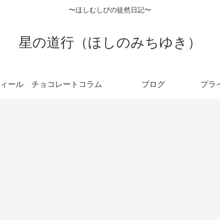
〜ほしむしびの徒然日記〜
星の道行（ほしのみちゆき）
ィール
チョコレートコラム
ブログ
プラ