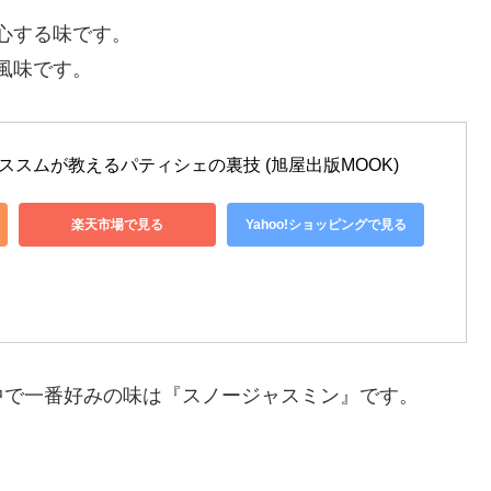
心する味です。
風味です。
k―コヤマススムが教えるパティシェの裏技 (旭屋出版MOOK)
楽天市場で見る
Yahoo!ショッピングで見る
中で一番好みの味は『スノージャスミン』です。