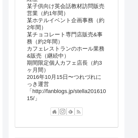
某子供向け英会話教材訪問販売
営業（約1年間）
某ホテルイベント企画事務（約
2年間）
某チョコレート専門店販売&事
務（約2年間）
カフェレストランのホール業務
&販売（継続中）
期間限定個人カフェ店長（約3
ヶ月間）
2016年10月15日〜つれづれに
っき運営
「http://fanblogs.jp/stella201610
15/」