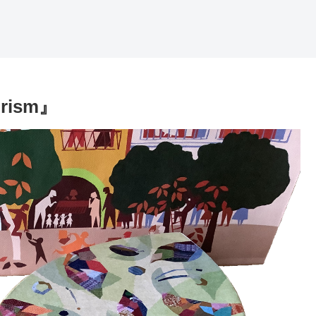
orism』