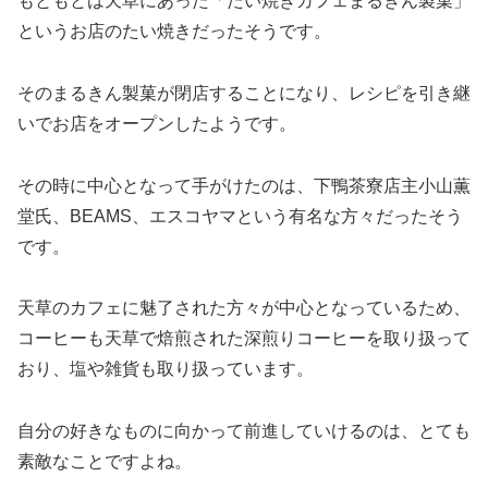
もともとは天草にあった「たい焼きカフェまるきん製菓」
というお店のたい焼きだったそうです。
そのまるきん製菓が閉店することになり、レシピを引き継
いでお店をオープンしたようです。
その時に中心となって手がけたのは、下鴨茶寮店主小山薫
堂氏、BEAMS、エスコヤマという有名な方々だったそう
です。
天草のカフェに魅了された方々が中心となっているため、
コーヒーも天草で焙煎された深煎りコーヒーを取り扱って
おり、塩や雑貨も取り扱っています。
自分の好きなものに向かって前進していけるのは、とても
素敵なことですよね。