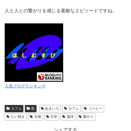
人と人との繋がりを感じる素敵なエピソードですね。
人気ブログランキング
カフェ
飲
あまいろ
カフェ
コーヒー
たい焼き
京都
天草
珈琲
繋がり
シェアする