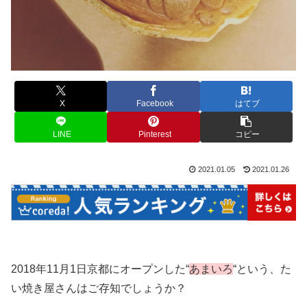
X
Facebook
はてブ
LINE
Pinterest
コピー
2021.01.05
2021.01.26
2018年11月1日京都にオープンした“
あまいろ
“という、た
い焼き屋さんはご存知でしょうか？