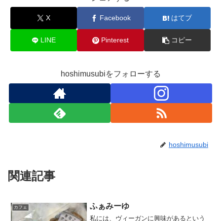
X
Facebook
はてブ
LINE
Pinterest
コピー
hoshimusubiをフォローする
hoshimusubi
関連記事
ふぁみーゆ
カフェ
私には、ヴィーガンに興味があるという