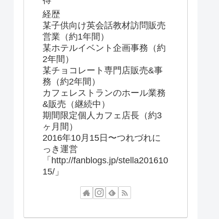
得
経歴
某子供向け英会話教材訪問販売
営業（約1年間）
某ホテルイベント企画事務（約
2年間）
某チョコレート専門店販売&事
務（約2年間）
カフェレストランのホール業務
&販売（継続中）
期間限定個人カフェ店長（約3
ヶ月間）
2016年10月15日〜つれづれに
っき運営
「http://fanblogs.jp/stella201610
15/」