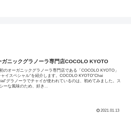
ーガニックグラノーラ専門店COCOLO KYOTO
初のオーガニックグラノーラ専門店である「COCOLO KYOTO」
チャイスペシャル“を紹介します。COCOLO KYOTO“Chai
ecial“グラノーラでチャイが使われているのは、初めてみました。ス
シーな風味のため、好き...
2021.01.13