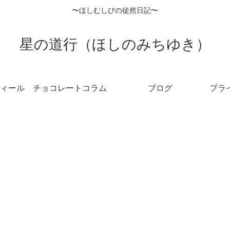
〜ほしむしびの徒然日記〜
星の道行（ほしのみちゆき）
ィール
チョコレートコラム
ブログ
プラ