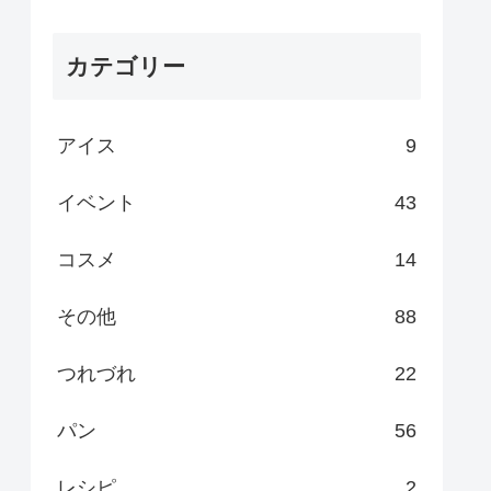
カテゴリー
アイス
9
イベント
43
コスメ
14
その他
88
つれづれ
22
パン
56
レシピ
2