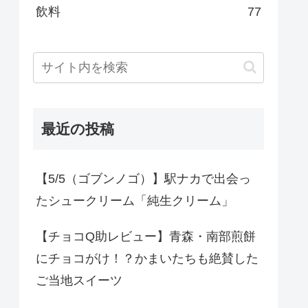
飲料
77
最近の投稿
【5/5（ゴブンノゴ）】駅ナカで出会っ
たシュークリーム「純生クリーム」
【チョコQ助レビュー】青森・南部煎餅
にチョコがけ！？かまいたちも絶賛した
ご当地スイーツ