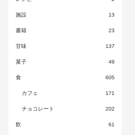
施設
13
書籍
23
甘味
137
菓子
49
食
605
カフェ
171
チョコレート
202
飲
61