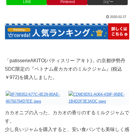
LINE
Pinterest
コピー
2020.02.27
「patisserieAKITO(パティスリー アキト)」の京都伊勢丹
SDC限定の『ベトナム産カカオのミルクジャム』(税込
￥972)を購入しました。
カカオニブの入った、カカオの香りのするミルクジャムで
す。
少し良いジャムを購入すると、安い食パンでも美味しく感