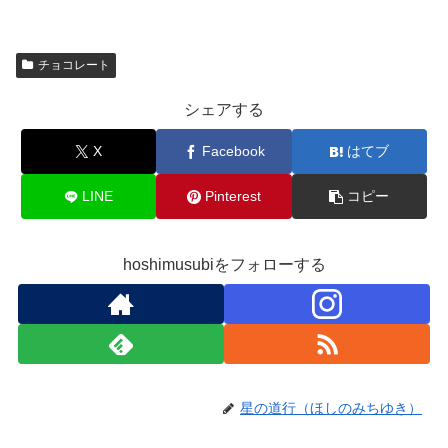
チョコレート
シェアする
X
Facebook
はてブ
LINE
Pinterest
コピー
hoshimusubiをフォローする
星の道行（ほしのみちゆき）