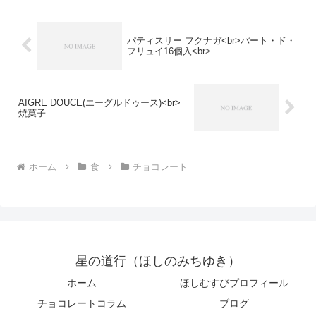
パティスリー フクナガ<br>パート・ド・
フリュイ16個入<br>
AIGRE DOUCE(エーグルドゥース)<br>
焼菓子
ホーム
食
チョコレート
星の道行（ほしのみちゆき）
ホーム
ほしむすびプロフィール
チョコレートコラム
ブログ