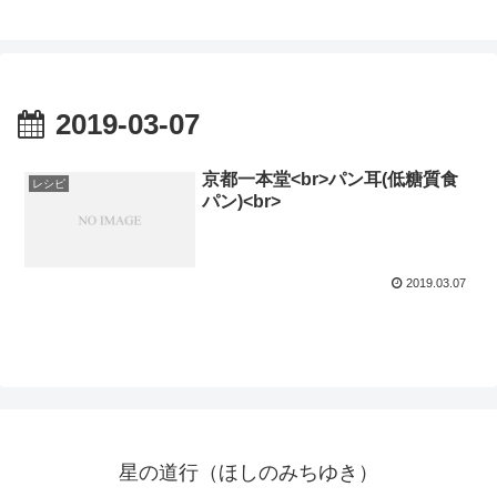
2019-03-07
京都一本堂<br>パン耳(低糖質食
レシピ
パン)<br>
2019.03.07
星の道行（ほしのみちゆき）