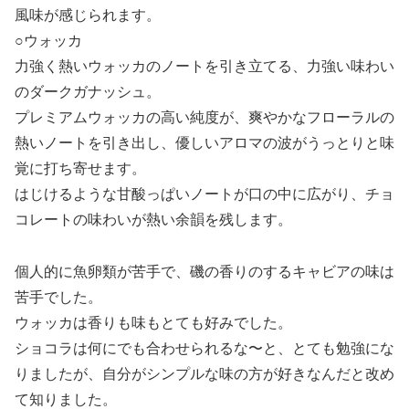
風味が感じられます。
○ウォッカ
力強く熱いウォッカのノートを引き立てる、力強い味わい
のダークガナッシュ。
プレミアムウォッカの高い純度が、爽やかなフローラルの
熱いノートを引き出し、優しいアロマの波がうっとりと味
覚に打ち寄せます。
はじけるような甘酸っぱいノートが口の中に広がり、チョ
コレートの味わいが熱い余韻を残します。
個人的に魚卵類が苦手で、磯の香りのするキャビアの味は
苦手でした。
ウォッカは香りも味もとても好みでした。
ショコラは何にでも合わせられるな〜と、とても勉強にな
りましたが、自分がシンプルな味の方が好きなんだと改め
て知りました。