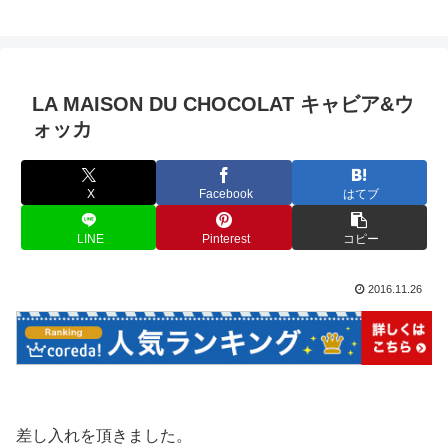
LA MAISON DU CHOCOLAT キャビア&ウ
ォッカ
X
Facebook
はてブ
LINE
Pinterest
コピー
2016.11.26
差し入れを頂きました。