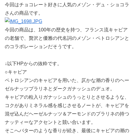
今回はチョコレート好きに人気のメゾン・デュ・ショコラ
さんの商品です。
今回の商品は、100年の歴史を持つ、フランス流キャビア
の老舗で、贅沢と優雅の代名詞のメゾン・ペトロシアンと
のコラボレーションだそうです。
↓以下HPからの抜粋です。
○キャビア
ペトロシアンのキャビアを用いた、仄かな潮の香りのヘー
ゼルナッツプラリネとダークガナッシュのデュオ。
キャビアの粒入りガナッシュのうっとりとさせるような、
コクがありミネラル感を感じさせるノートが、キャビアを
混ぜ込んだヘーゼルナッツ＆アーモンドのプラリネの持つ
ナッティーなアクセントと競い合います。
そこへバターのような香りが続き、最後にキャビアの潮の