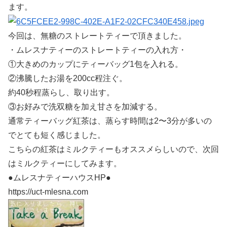
ます。
今回は、無糖のストレートティーで頂きました。
・ムレスナティーのストレートティーの入れ方・
①大きめのカップにティーバッグ1包を入れる。
②沸騰したお湯を200cc程注ぐ。
約40秒程蒸らし、取り出す。
③お好みで洗双糖を加え甘さを加減する。
通常ティーバッグ紅茶は、蒸らす時間は2〜3分が多いの
でとても短く感じました。
こちらの紅茶はミルクティーもオススメらしいので、次回
はミルクティーにしてみます。
●ムレスナティーハウスHP●
https://uct-mlesna.com