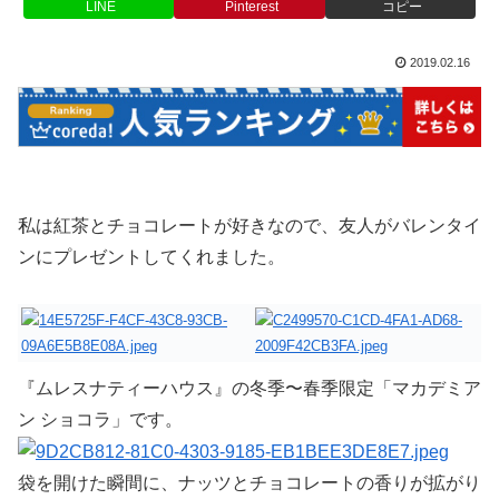
LINE
Pinterest
コピー
2019.02.16
私は紅茶とチョコレートが好きなので、友人がバレンタイ
ンにプレゼントしてくれました。
『ムレスナティーハウス』の冬季〜春季限定「マカデミア
ン ショコラ」です。
袋を開けた瞬間に、ナッツとチョコレートの香りが拡がり