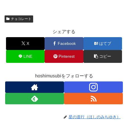
チョコレート
シェアする
X
Facebook
はてブ
LINE
Pinterest
コピー
hoshimusubiをフォローする
星の道行（ほしのみちゆき）