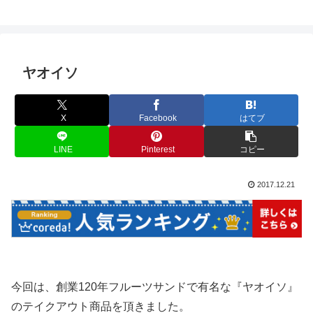
ヤオイソ
X
Facebook
はてブ
LINE
Pinterest
コピー
2017.12.21
今回は、創業120年フルーツサンドで有名な『ヤオイソ』
のテイクアウト商品を頂きました。