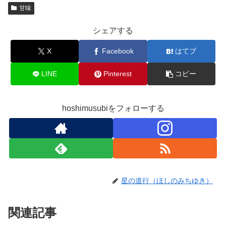
甘味
シェアする
X
Facebook
はてブ
LINE
Pinterest
コピー
hoshimusubiをフォローする
星の道行（ほしのみちゆき）
関連記事