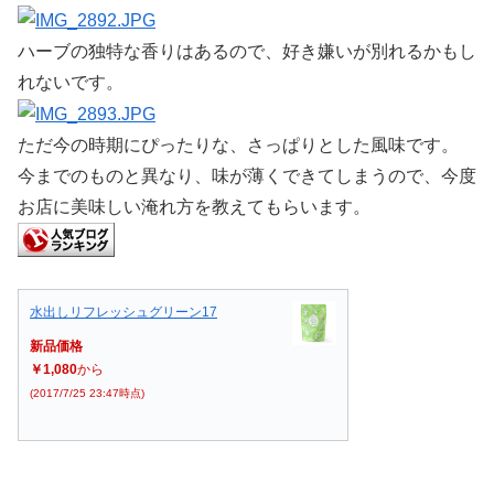
ハーブの独特な香りはあるので、好き嫌いが別れるかもし
れないです。
ただ今の時期にぴったりな、さっぱりとした風味です。
今までのものと異なり、味が薄くできてしまうので、今度
お店に美味しい淹れ方を教えてもらいます。
水出しリフレッシュグリーン17
新品価格
￥1,080
から
(2017/7/25 23:47時点)