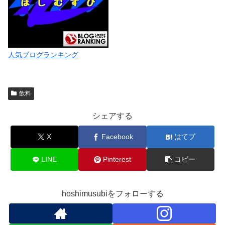
人気ブログランキング
飲料
シェアする
X
Facebook
はてブ
LINE
Pinterest
コピー
hoshimusubiをフォローする