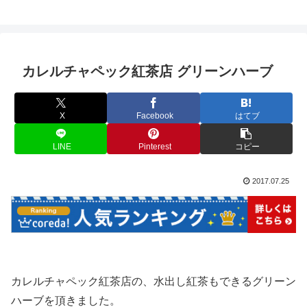
カレルチャペック紅茶店 グリーンハーブ
X
Facebook
はてブ
LINE
Pinterest
コピー
2017.07.25
カレルチャペック紅茶店の、水出し紅茶もできるグリーン
ハーブを頂きました。