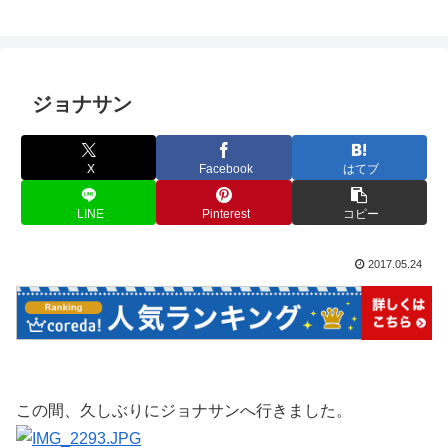
ジョナサン
X
Facebook
はてブ
LINE
Pinterest
コピー
2017.05.24
この間、久しぶりにジョナサンへ行きました。