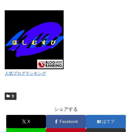
人気ブログランキング
食
シェアする
X
Facebook
はてブ