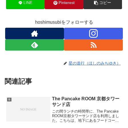
LINE
Pinterest
コピー
hoshimusubiをフォローする
星の道行（ほしのみちゆき）
関連記事
The Pancake ROOM 京都タワー
食
サンド店
この間ランチの時間帯に、The Pancake
ROOM京都タワーサンド店を利用しまし
た。こちらは、地下にあるフードコート
の一角にお店があります。今回注文した