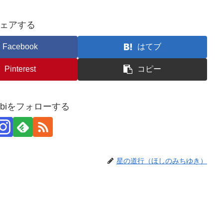
ェアする
Facebook
はてブ
Pinterest
コピー
usubiをフォローする
星の道行（ほしのみちゆき）