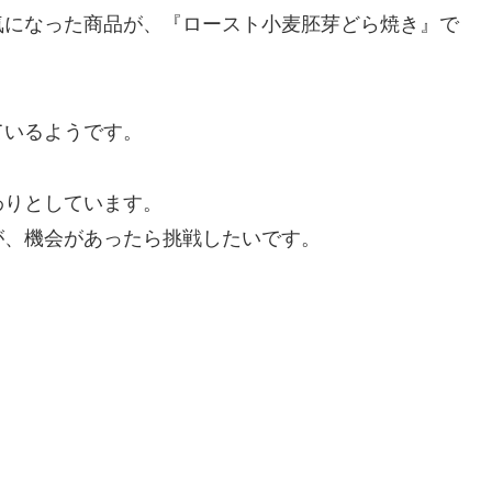
気になった商品が、『ロースト小麦胚芽どら焼き』で
ているようです。
わりとしています。
が、機会があったら挑戦したいです。