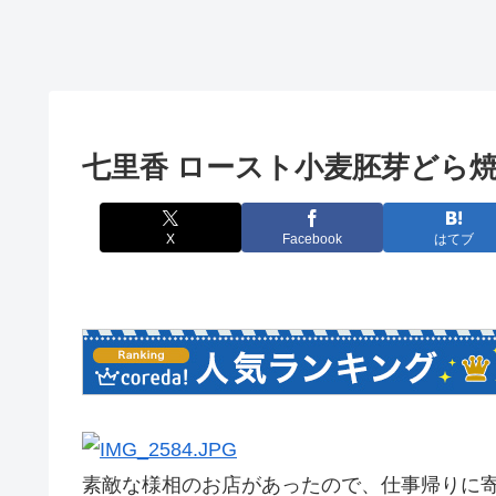
七里香 ロースト小麦胚芽どら
X
Facebook
はてブ
素敵な様相のお店があったので、仕事帰りに