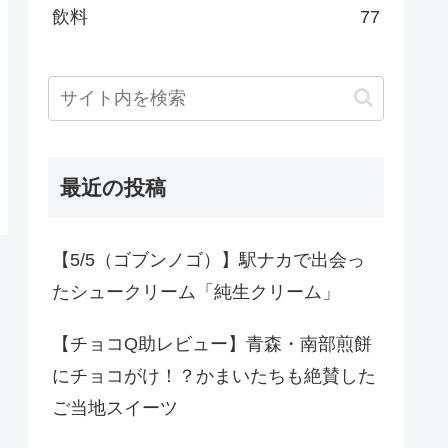
飲料
77
最近の投稿
【5/5（ゴブンノゴ）】駅ナカで出会っ
たシュークリーム「純生クリーム」
【チョコQ助レビュー】青森・南部煎餅
にチョコがけ！？かまいたちも絶賛した
ご当地スイーツ