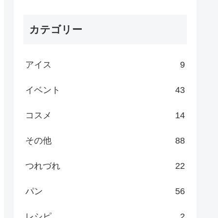
カテゴリー
アイス
9
イベント
43
コスメ
14
その他
88
つれづれ
22
パン
56
レシピ
2