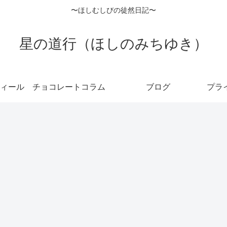
〜ほしむしびの徒然日記〜
星の道行（ほしのみちゆき）
ィール
チョコレートコラム
ブログ
プラ