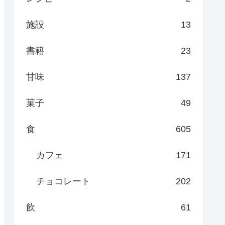
施設
13
書籍
23
甘味
137
菓子
49
食
605
カフェ
171
チョコレート
202
飲
61