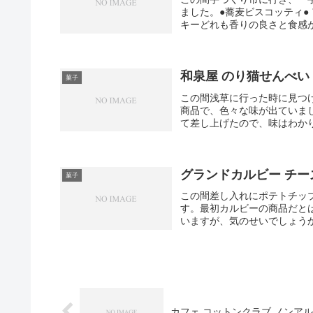
ました。●蕎麦ビスコッティ●
キーどれも香りの良さと食感が
和泉屋 のり猫せんべい
菓子
この間浅草に行った時に見つ
商品で、色々な味が出ていま
て差し上げたので、味はわかり
グランドカルビー チー
菓子
この間差し入れにポテトチッ
す。最初カルビーの商品だと
いますが、気のせいでしょうか
カフェ コットンクラブ ノンア