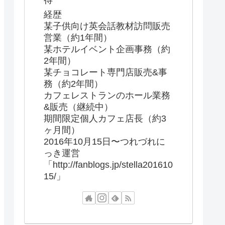
得
経歴
某子供向け英会話教材訪問販売
営業（約1年間）
某ホテルイベント企画事務（約
2年間）
某チョコレート専門店販売&事
務（約2年間）
カフェレストランのホール業務
&販売（継続中）
期間限定個人カフェ店長（約3
ヶ月間）
2016年10月15日〜つれづれに
っき運営
「http://fanblogs.jp/stella201610
15/」