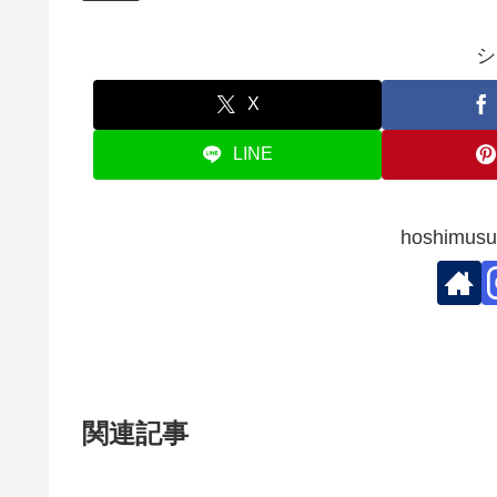
シ
X
LINE
hoshim
関連記事