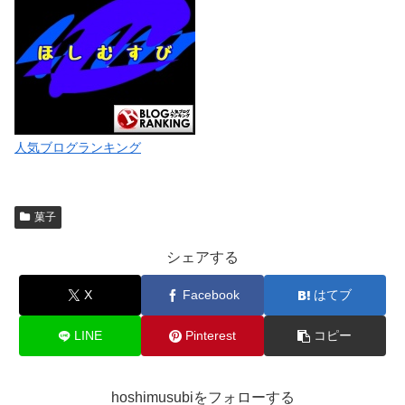
人気ブログランキング
菓子
シェアする
X
Facebook
はてブ
LINE
Pinterest
コピー
hoshimusubiをフォローする