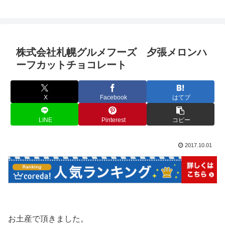
株式会社札幌グルメフーズ 夕張メロンハ
ーフカットチョコレート
X
Facebook
はてブ
LINE
Pinterest
コピー
2017.10.01
お土産で頂きました。