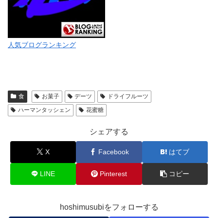
人気ブログランキング
食
お菓子
デーツ
ドライフルーツ
ハーマンタッシェン
花蜜糖
シェアする
X
Facebook
はてブ
LINE
Pinterest
コピー
hoshimusubiをフォローする