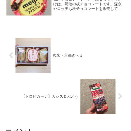
けは、明治の板チョコレートです。森永
やロッテも板チョコレートを販売してい
ましたが、小さい頃の私の好みの味だっ
たのは、明治のチョコレートでした。大
学時代は、1日に1枚は食べていたと思い
ます。友人からは、「私...
玄米・京都ぎへえ
【トロピカーナ】カシス＆ぶどう