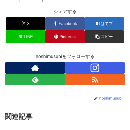
シェアする
X
Facebook
はてブ
LINE
Pinterest
コピー
hoshimusubiをフォローする
hoshimusubi
関連記事