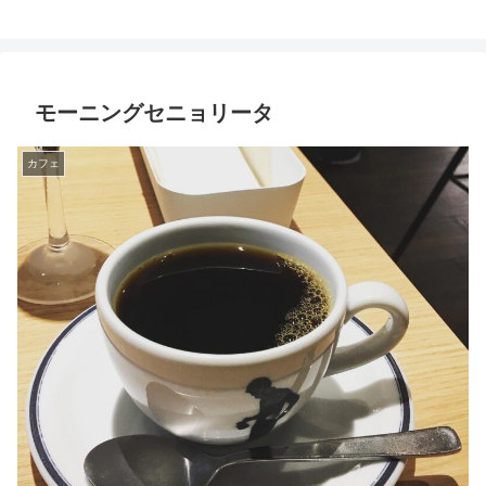
モーニングセニョリータ
カフェ