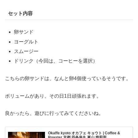
セット内容
卵サンド
ヨーグルト
スムージー
ドリンク（今回は、コーヒーを選択）
こちらの卵サンドは、なんと卵4個使っているそうです。
ボリュームがあり、その日1日頑張れます。
良かったら、遊びに行ってみてくださいね。
Okaffe kyoto オカフェ キョウト | Coffee &
Roaster 京都 四条烏丸 嵐山 焙煎所