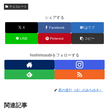
チョコレート
シェアする
X
Facebook
はてブ
LINE
Pinterest
コピー
hoshimusubiをフォローする
星の道行（ほしのみちゆき）
関連記事