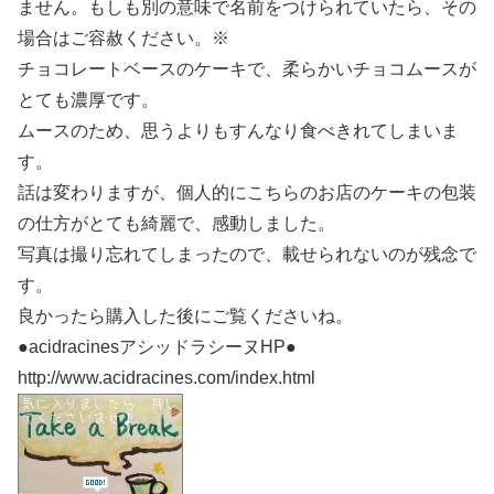
ません。もしも別の意味で名前をつけられていたら、その
場合はご容赦ください。※
チョコレートベースのケーキで、柔らかいチョコムースが
とても濃厚です。
ムースのため、思うよりもすんなり食べきれてしまいま
す。
話は変わりますが、個人的にこちらのお店のケーキの包装
の仕方がとても綺麗で、感動しました。
写真は撮り忘れてしまったので、載せられないのが残念で
す。
良かったら購入した後にご覧くださいね。
●acidracinesアシッドラシーヌHP●
http://www.acidracines.com/index.html