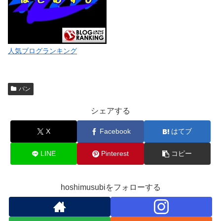
人気ブログランキング
パン
シェアする
X
Facebook
はてブ
LINE
Pinterest
コピー
hoshimusubiをフォローする