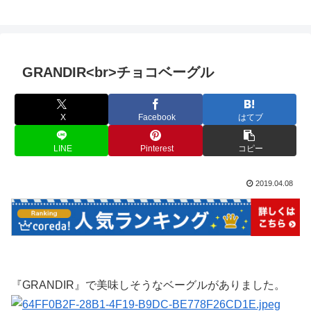
GRANDIR<br>チョコベーグル
X
Facebook
はてブ
LINE
Pinterest
コピー
2019.04.08
『GRANDIR』で美味しそうなベーグルがありました。