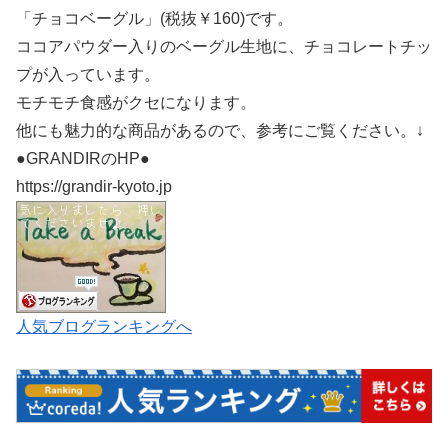
「チョコベーグル」(税抜￥160)です。
ココアパウダー入りのベーグル生地に、チョコレートチッ
プが入っています。
モチモチ食感がクセになります。
他にも魅力的な商品があるので、参考にご覧ください。↓
●GRANDIRのHP●
https://grandir-kyoto.jp
人気ブログランキングへ