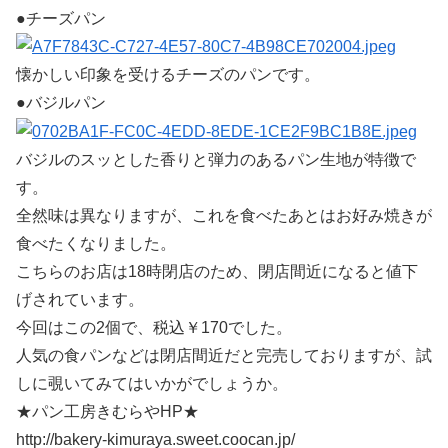
●チーズパン
懐かしい印象を受けるチーズのパンです。
●バジルパン
バジルのスッとした香りと弾力のあるパン生地が特徴で
す。
全然味は異なりますが、これを食べたあとはお好み焼きが
食べたくなりました。
こちらのお店は18時閉店のため、閉店間近になると値下
げされています。
今回はこの2個で、税込￥170でした。
人気の食パンなどは閉店間近だと完売しておりますが、試
しに覗いてみてはいかがでしょうか。
★パン工房きむらやHP★
http://bakery-kimuraya.sweet.coocan.jp/