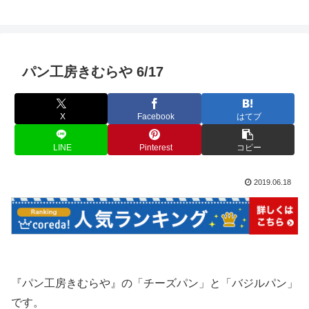
パン工房きむらや 6/17
X
Facebook
はてブ
LINE
Pinterest
コピー
2019.06.18
『パン工房きむらや』の「チーズパン」と「バジルパン」
です。