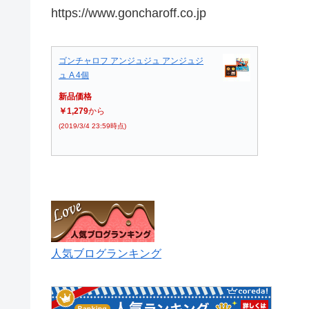
https://www.goncharoff.co.jp
ゴンチャロフ アンジュジュ アンジュジ
ュ A 4個
新品価格
￥1,279
から
(2019/3/4 23:59時点)
人気ブログランキング