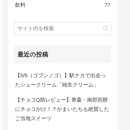
飲料
77
最近の投稿
【5/5（ゴブンノゴ）】駅ナカで出会っ
たシュークリーム「純生クリーム」
【チョコQ助レビュー】青森・南部煎餅
にチョコがけ！？かまいたちも絶賛した
ご当地スイーツ