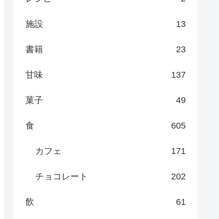
施設
13
書籍
23
甘味
137
菓子
49
食
605
カフェ
171
チョコレート
202
飲
61