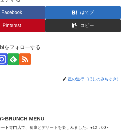
Facebook
はてブ
Pinterest
コピー
usubiをフォローする
星の道行（ほしのみちゆき）
br>BRUNCH MENU
チョコレート専門店で、食事とデザートを楽しみました。●12：00～