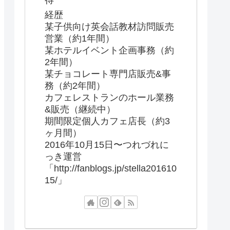
得
経歴
某子供向け英会話教材訪問販売
営業（約1年間）
某ホテルイベント企画事務（約
2年間）
某チョコレート専門店販売&事
務（約2年間）
カフェレストランのホール業務
&販売（継続中）
期間限定個人カフェ店長（約3
ヶ月間）
2016年10月15日〜つれづれに
っき運営
「http://fanblogs.jp/stella201610
15/」