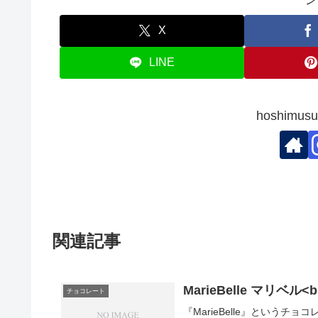
X
LINE
hoshim
関連記事
MarieBelle マリベル<
チョコレート
『MarieBelle』という