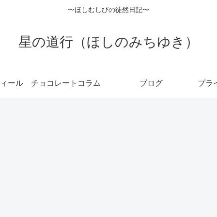
〜ほしむしびの徒然日記〜
星の道行（ほしのみちゆき）
ィール
チョコレートコラム
ブログ
プラ