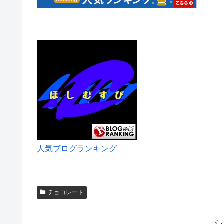
人気ブログランキング
チョコレート
シ