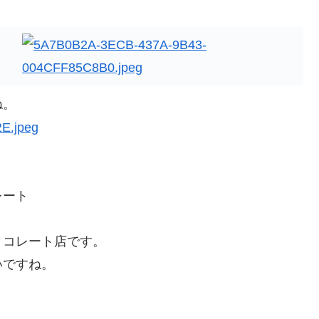
ね。
レート
ョコレート店です。
いですね。