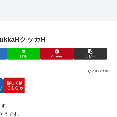
kukkaHクッカH
LINE
Pinterest
コピー
2019.03.04
ます。
つだそうです。