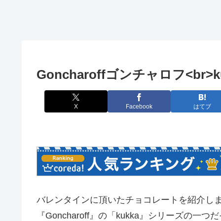
Goncharoffゴンチャロフ<br>
X
Facebook
はてブ
バレンタインに頂いたチョコレートを紹介し
『Goncharoff』の「kukka』シリーズの一