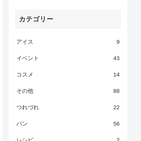
カテゴリー
アイス
9
イベント
43
コスメ
14
その他
88
つれづれ
22
パン
56
レシピ
2