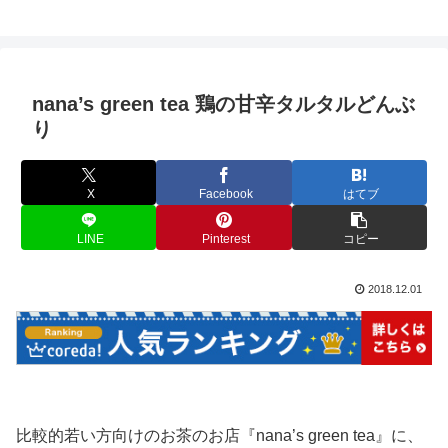
nana’s green tea 鶏の甘辛タルタルどんぶ
り
X
Facebook
はてブ
LINE
Pinterest
コピー
2018.12.01
比較的若い方向けのお茶のお店『nana’s green tea』に、