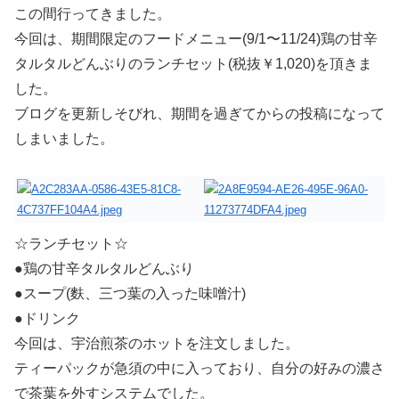
この間行ってきました。
今回は、期間限定のフードメニュー(9/1〜11/24)鶏の甘辛
タルタルどんぶりのランチセット(税抜￥1,020)を頂きま
した。
ブログを更新しそびれ、期間を過ぎてからの投稿になって
しまいました。
☆ランチセット☆
●鶏の甘辛タルタルどんぶり
●スープ(麩、三つ葉の入った味噌汁)
●ドリンク
今回は、宇治煎茶のホットを注文しました。
ティーパックが急須の中に入っており、自分の好みの濃さ
で茶葉を外すシステムでした。