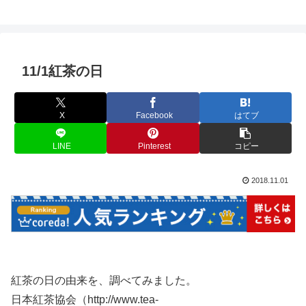
11/1紅茶の日
X
Facebook
はてブ
LINE
Pinterest
コピー
2018.11.01
紅茶の日の由来を、調べてみました。
日本紅茶協会（http://www.tea-