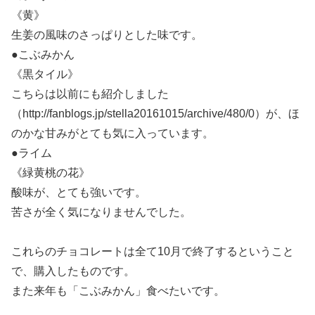
《黄》
生姜の風味のさっぱりとした味です。
●こぶみかん
《黒タイル》
こちらは以前にも紹介しました
（http://fanblogs.jp/stella20161015/archive/480/0）が、ほ
のかな甘みがとても気に入っています。
●ライム
《緑黄桃の花》
酸味が、とても強いです。
苦さが全く気になりませんでした。
これらのチョコレートは全て10月で終了するということ
で、購入したものです。
また来年も「こぶみかん」食べたいです。