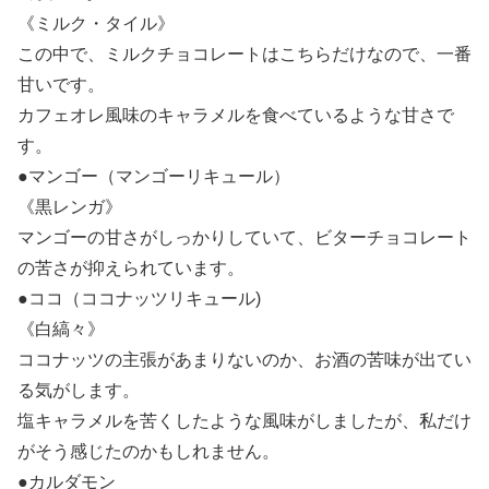
《ミルク・タイル》
この中で、ミルクチョコレートはこちらだけなので、一番
甘いです。
カフェオレ風味のキャラメルを食べているような甘さで
す。
●マンゴー（マンゴーリキュール）
《黒レンガ》
マンゴーの甘さがしっかりしていて、ビターチョコレート
の苦さが抑えられています。
●ココ（ココナッツリキュール)
《白縞々》
ココナッツの主張があまりないのか、お酒の苦味が出てい
る気がします。
塩キャラメルを苦くしたような風味がしましたが、私だけ
がそう感じたのかもしれません。
●カルダモン