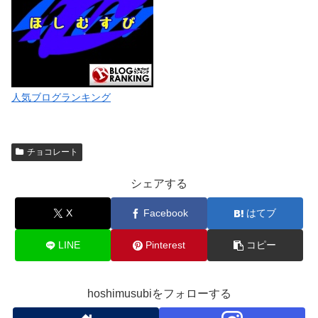
人気ブログランキング
チョコレート
シェアする
X
Facebook
はてブ
LINE
Pinterest
コピー
hoshimusubiをフォローする