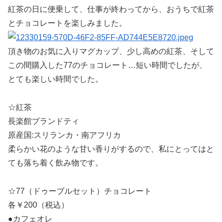
紅茶の日に便乗して、仕事が終わってから、おうちで紅茶
とチョコレートを楽しみました。
頂き物のお気に入りマグカップ、少し高めの紅茶、そして
この間購入した77のチョコレート…短い時間でしたが、
とても楽しい時間でした。
☆紅茶
長楽館ブランドティ
原産国:スリランカ・南アフリカ
柔らかい花のような甘い香りがするので、私にとってはと
ても落ち着く飲み物です。
☆77（ドゥーブルセット）チョコレート
各￥200（税込）
●カフェオレ