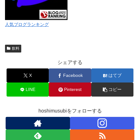
人気ブログランキング
飲料
シェアする
X
Facebook
はてブ
LINE
Pinterest
コピー
hoshimusubiをフォローする