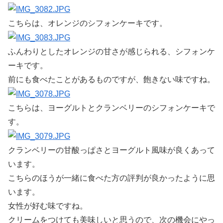
こちらは、オレンジのシフォンケーキです。
ふんわりとしたオレンジの甘さが感じられる、シフォンケ
ーキです。
前にも食べたことがあるものですが、飽きない味ですね。
こちらは、ヨーグルトとクランベリーのシフォンケーキで
す。
クランベリーの甘酸っぱさとヨーグルト風味が良くあって
います。
こちらのほうが一緒に食べた方の評判が良かったように思
います。
女性が好む味ですね。
クリームをつけても美味しいと思うので、次の機会にやっ