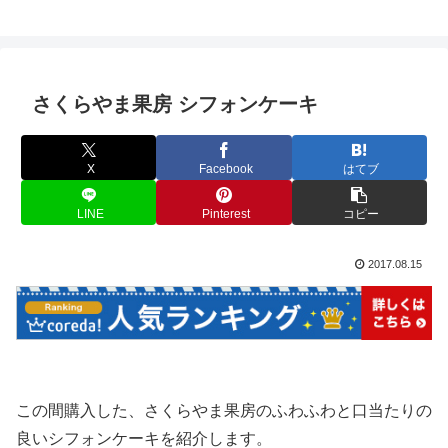
さくらやま果房 シフォンケーキ
X
Facebook
はてブ
LINE
Pinterest
コピー
2017.08.15
この間購入した、さくらやま果房のふわふわと口当たりの
良いシフォンケーキを紹介します。