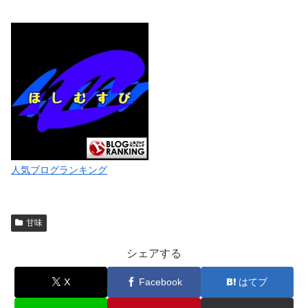
人気ブログランキング
甘味
シェアする
X
Facebook
はてブ