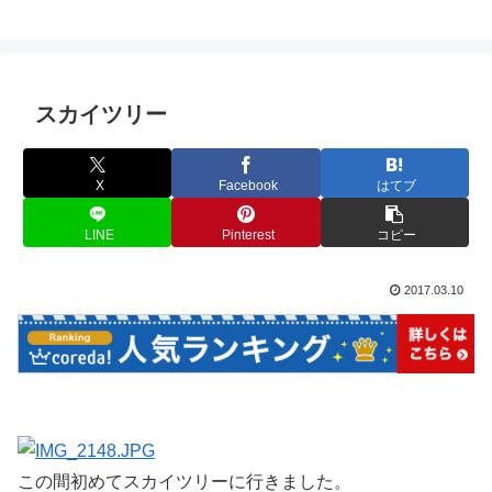
スカイツリー
X
Facebook
はてブ
LINE
Pinterest
コピー
2017.03.10
この間初めてスカイツリーに行きました。