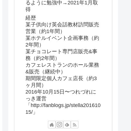
るように勉強中→2021年1月取
得
経歴
某子供向け英会話教材訪問販売
営業（約1年間）
某ホテルイベント企画事務（約
2年間）
某チョコレート専門店販売&事
務（約2年間）
カフェレストランのホール業務
&販売（継続中）
期間限定個人カフェ店長（約3
ヶ月間）
2016年10月15日〜つれづれに
っき運営
「http://fanblogs.jp/stella201610
15/」