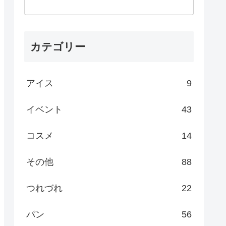
カテゴリー
アイス
9
イベント
43
コスメ
14
その他
88
つれづれ
22
パン
56