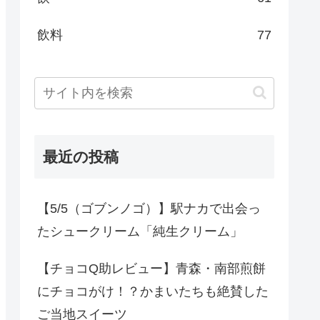
飲料
77
最近の投稿
【5/5（ゴブンノゴ）】駅ナカで出会っ
たシュークリーム「純生クリーム」
【チョコQ助レビュー】青森・南部煎餅
にチョコがけ！？かまいたちも絶賛した
ご当地スイーツ