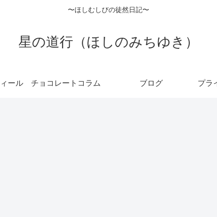
〜ほしむしびの徒然日記〜
星の道行（ほしのみちゆき）
ィール
チョコレートコラム
ブログ
プラ