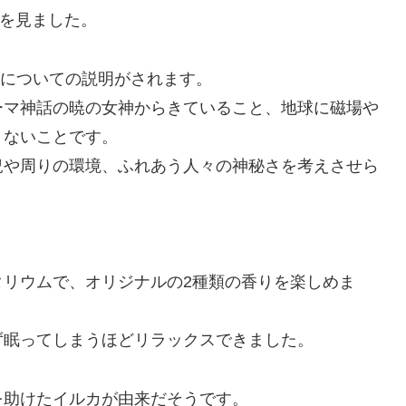
ingを見ました。
ラについての説明がされます。
ーマ神話の暁の女神からきていること、地球に磁場や
きないことです。
況や周りの環境、ふれあう人々の神秘さを考えさせら
タリウムで、オリジナルの2種類の香りを楽しめま
ず眠ってしまうほどリラックスできました。
を助けたイルカが由来だそうです。