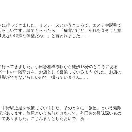
ジに行ってきました。リフレーヌというところで、エステや脱毛で
店らしいです。診てもらったら、「猫背だけど、それを直そうと意
見ない特殊な体型だね。」と言われました。...
に行ってきました。小田急相模原駅から徒歩15分のところにある
パートの一階部分を、お店として営業しているようでした。お店の
影ができないらしいので、撮っていません。...
、中野駅近辺を散策していました。そのときに「旅屋」という素敵
店があります。旅屋という名前だけあって、外国製の興味深いもの
てありました。こじんまりとしたお店で、所...