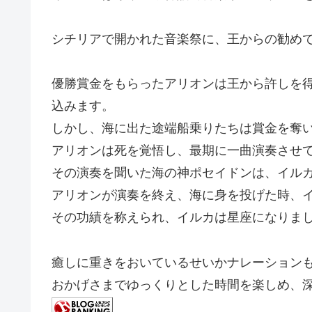
シチリアで開かれた音楽祭に、王からの勧め
優勝賞金をもらったアリオンは王から許しを
込みます。
しかし、海に出た途端船乗りたちは賞金を奪
アリオンは死を覚悟し、最期に一曲演奏させ
その演奏を聞いた海の神ポセイドンは、イル
アリオンが演奏を終え、海に身を投げた時、
その功績を称えられ、イルカは星座になりま
癒しに重きをおいているせいかナレーション
おかげさまでゆっくりとした時間を楽しめ、