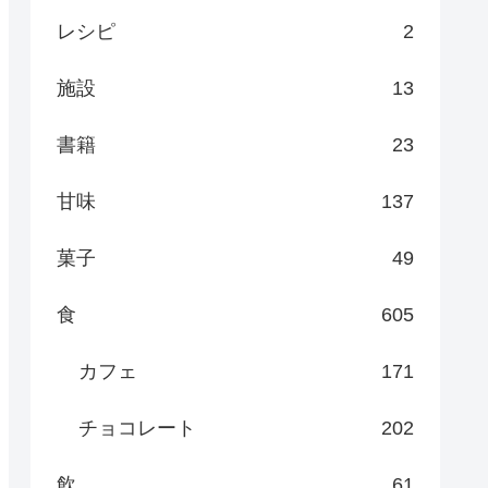
レシピ
2
施設
13
書籍
23
甘味
137
菓子
49
食
605
カフェ
171
チョコレート
202
飲
61