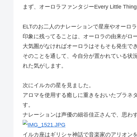
まず、オーロラファンタジーEvery Little Th
ELTのお二人のナレーションで星座やオーロ
印象に残ってることは、オーロラの由来がロ
大気圏がなければオーロラはそもそも発生で
そのことを通して、今自分が置かれている状
れた気がします。
次にイルカの星を見ました。
アロマを使用する癒しに重きをおいたプラネ
す。
ナレーションは声優の細谷佳正さんで、思わ
イルカ座はギリシャ神話で音楽家のアリオン