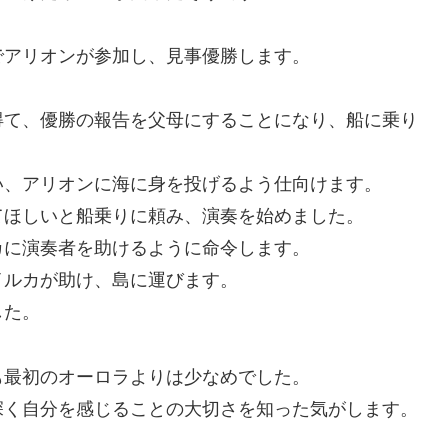
でアリオンが参加し、見事優勝します。
得て、優勝の報告を父母にすることになり、船に乗り
い、アリオンに海に身を投げるよう仕向けます。
てほしいと船乗りに頼み、演奏を始めました。
カに演奏者を助けるように命令します。
イルカが助け、島に運びます。
した。
も最初のオーロラよりは少なめでした。
深く自分を感じることの大切さを知った気がします。