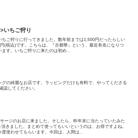
r>いちご狩り
ちご狩りに行ってきました。数年前までは1,500円だったらしい
50円(税込)です。こちらは、『古都華』という、最近有名になりつ
ます。いちご狩りに来たのは初め...
ングの綺麗なお店です。ラッピングだけも有料で、やってくださる
を確認してください。
ッサージのお店に来ました。そしたら、昨年末に当たっていたみた
券を頂きました。まとめて使ってもいいというのは、お得ですよね。
度使わせてもらいます。今回は、人間は...