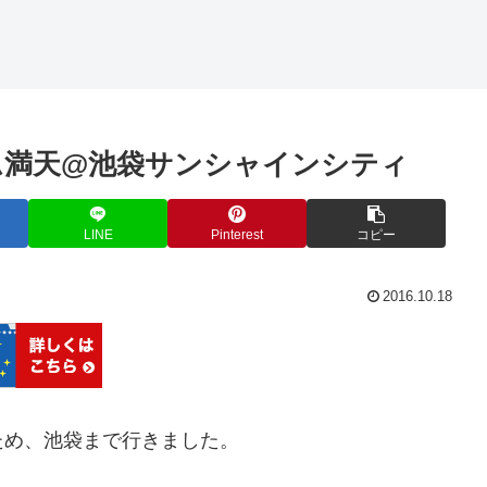
ム満天@池袋サンシャインシティ
LINE
Pinterest
コピー
2016.10.18
ため、池袋まで行きました。