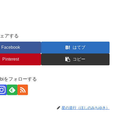
ェアする
Facebook
はてブ
Pinterest
コピー
usubiをフォローする
星の道行（ほしのみちゆき）