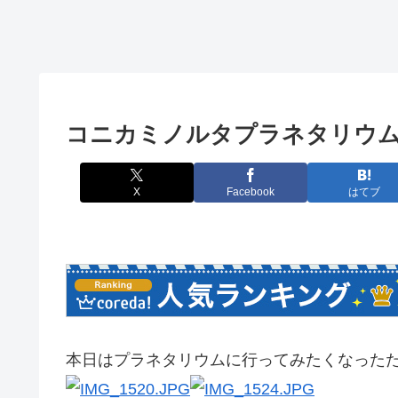
コニカミノルタプラネタリウ
X
Facebook
はてブ
本日はプラネタリウムに行ってみたくなった