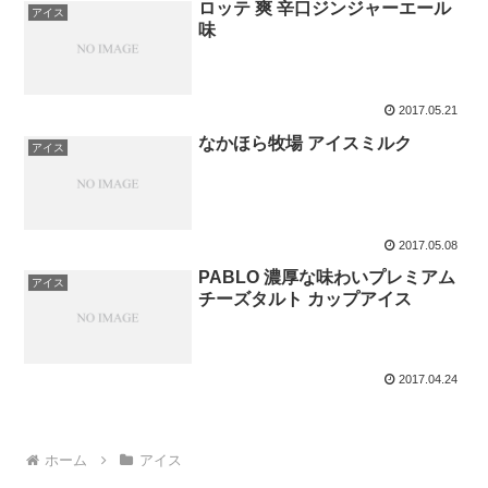
ロッテ 爽 辛口ジンジャーエール
アイス
味
2017.05.21
なかほら牧場 アイスミルク
アイス
2017.05.08
PABLO 濃厚な味わいプレミアム
アイス
チーズタルト カップアイス
2017.04.24
ホーム
アイス