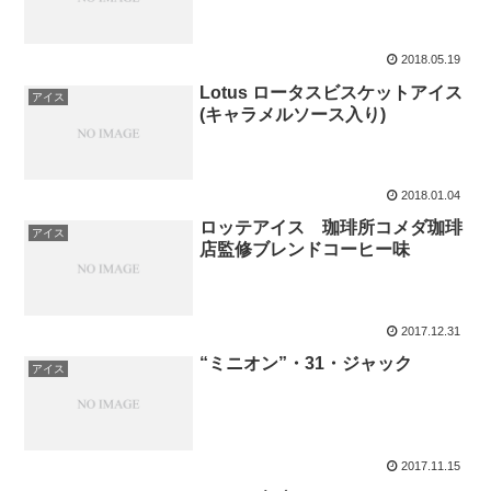
2018.05.19
Lotus ロータスビスケットアイス
アイス
(キャラメルソース入り)
2018.01.04
ロッテアイス 珈琲所コメダ珈琲
アイス
店監修ブレンドコーヒー味
2017.12.31
“ミニオン”・31・ジャック
アイス
2017.11.15