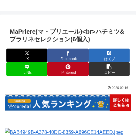
MaPriere(マ・プリエール)<br>ハチミツ&
プラリネセレクション(6個入)
X
Facebook
はてブ
LINE
Pinterest
コピー
2020.02.16