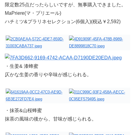
限定数25点だったらしいですが、無事購入できました。
MaPriere(マ・プリエール)
ハチミツ&プラリネセレクション(6個入)(税込￥2,592)
・生姜& 漆蜂蜜
仄かな生姜の香りや辛味が感じられる。
・抹茶&山桜蜂蜜
抹茶の風味の後から、甘味が感じられる。