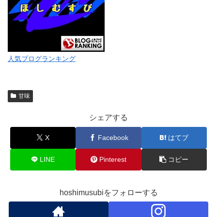
人気ブログランキング
甘味
シェアする
X
Facebook
はてブ
LINE
Pinterest
コピー
hoshimusubiをフォローする