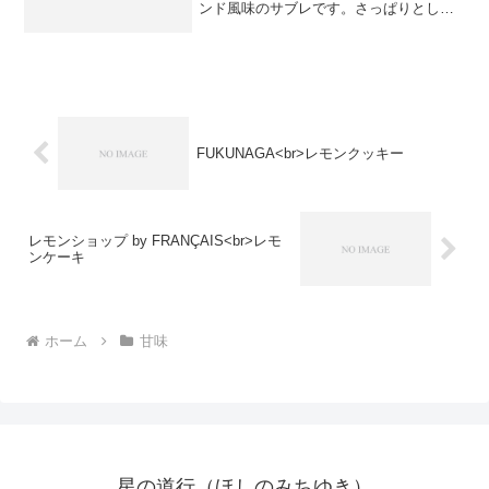
ンド風味のサブレです。さっぱりとした
風味で、香ばしい香りが好みです。
FUKUNAGA<br>レモンクッキー
レモンショップ by FRANÇAIS<br>レモ
ンケーキ
ホーム
甘味
星の道行（ほしのみちゆき）