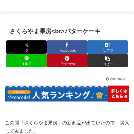
さくらやま果房<br>バターケーキ
X
Facebook
はてブ
LINE
Pinterest
コピー
2019.06.29
この間『さくらやま果房』の新商品が出ていたので、購入
してみました。