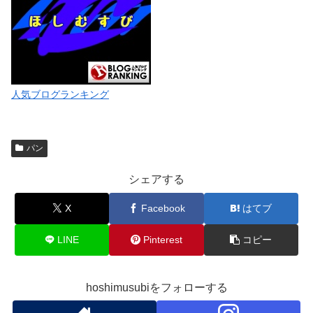
人気ブログランキング
パン
シェアする
X
Facebook
はてブ
LINE
Pinterest
コピー
hoshimusubiをフォローする