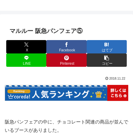
マルルー 阪急パンフェア⑤
X
Facebook
はてブ
LINE
Pinterest
コピー
2018.11.22
阪急パンフェアの中に、チョコレート関連の商品が並んで
いるブースがありました。