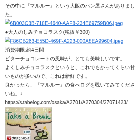
その中に『マルルー』という大阪のパン屋さんがありまし
た。
●大人のしみチョコラスク(税抜￥300)
消費期限:約4日間
ビターチョコレートの風味が、とても美味しいです。
よくしみチョコラスクというと、これでもかってくらい甘
いものが多いので、これは新鮮です。
良かったら、『マルルー』の食べログを覗いてみてくださ
いね。↓
https://s.tabelog.com/osaka/A2701/A270304/27071423/