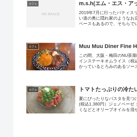
m.s.h(エム・エス・アッ
カフェ
2019年7月に行ったパティ
い道の奥に隠れ家のようなお店
ペースもあるので、そちらでい
Muu Muu Diner Fine H
カフェ
この間、大阪・梅田のNU茶屋
インステーキオムライス（税込
かっているとろみのあるソース
トマトたっぷりの冷た
カフェ
夏にぴったりなパスタを見つ
(税込1,380円）ジェノベ
くなどとオリーブオイルを混ぜ