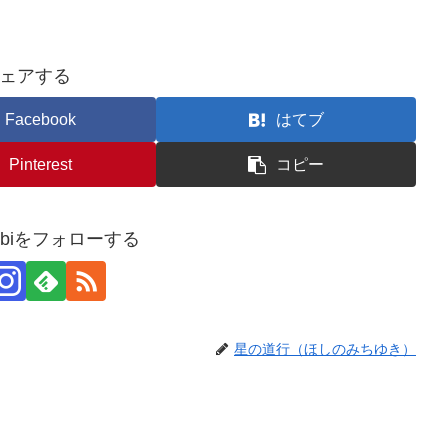
ェアする
Facebook
はてブ
Pinterest
コピー
usubiをフォローする
星の道行（ほしのみちゆき）