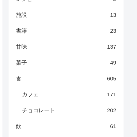
施設
13
書籍
23
甘味
137
菓子
49
食
605
カフェ
171
チョコレート
202
飲
61