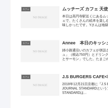
ムッチーズ カフェ 天
カフェ
本日は高円寺駅近くにあるム
ェで、たくさんの絵本を楽し
味しかったです。Yさんは地獄
Annee 本日のキッシ
カフェ
姉小路通沿いのカフェが併設さ
ュ」（税込750円）とドリン
とサーモン」でした。たまごの
J.S BURGERS CAFE<
カフェ
2018年12月21日京都に『J.S
JOURNAL STANDARD
STANDARDは...