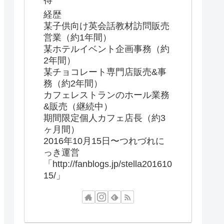
得
経歴
某子供向け英会話教材訪問販売
営業（約1年間）
某ホテルイベント企画事務（約
2年間）
某チョコレート専門店販売&事
務（約2年間）
カフェレストランのホール業務
&販売（継続中）
期間限定個人カフェ店長（約3
ヶ月間）
2016年10月15日〜つれづれに
っき運営
「http://fanblogs.jp/stella201610
15/」