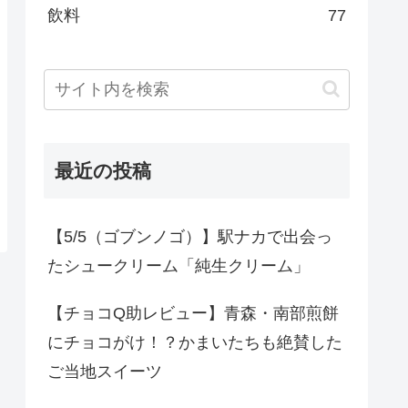
飲料
77
最近の投稿
【5/5（ゴブンノゴ）】駅ナカで出会っ
たシュークリーム「純生クリーム」
【チョコQ助レビュー】青森・南部煎餅
にチョコがけ！？かまいたちも絶賛した
ご当地スイーツ