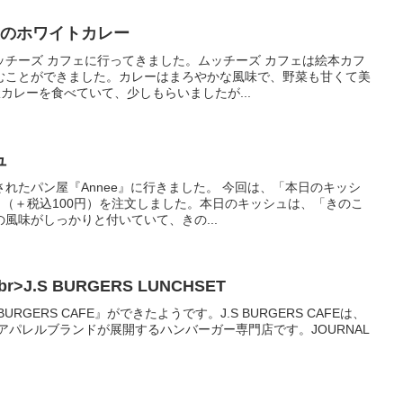
使のホワイトカレー
ッチーズ カフェに行ってきました。ムッチーズ カフェは絵本カフ
むことができました。カレーはまろやかな風味で、野菜も甘くて美
カレーを食べていて、少しもらいましたが...
ュ
れたパン屋『Annee』に行きました。 今回は、「本日のキッシ
ク（＋税込100円）を注文しました。本日のキッシュは、「きのこ
風味がしっかりと付いていて、きの...
br>J.S BURGERS LUNCHSET
 BURGERS CAFE』ができたようです。J.S BURGERS CAFEは、
というアパレルブランドが展開するハンバーガー専門店です。JOURNAL