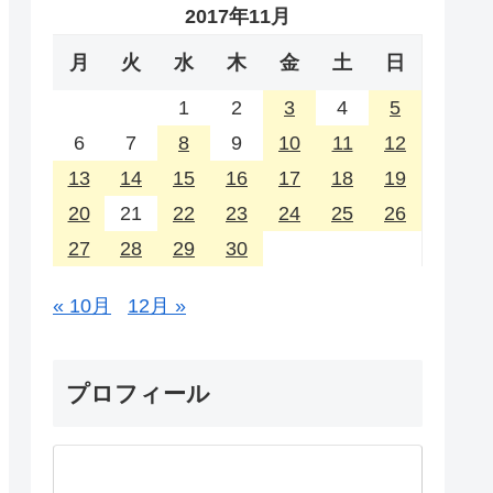
2017年11月
月
火
水
木
金
土
日
1
2
3
4
5
6
7
8
9
10
11
12
13
14
15
16
17
18
19
20
21
22
23
24
25
26
27
28
29
30
« 10月
12月 »
プロフィール