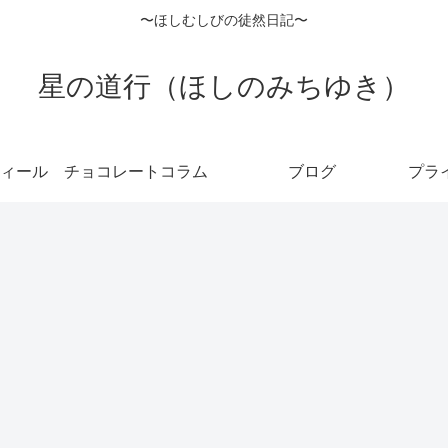
〜ほしむしびの徒然日記〜
星の道行（ほしのみちゆき）
ィール
チョコレートコラム
ブログ
プラ