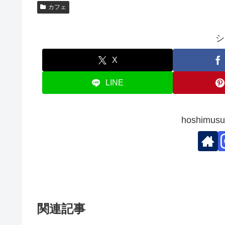
カフェ
シ
X
LINE
hoshim
関連記事