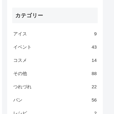
カテゴリー
アイス
9
イベント
43
コスメ
14
その他
88
つれづれ
22
パン
56
レシピ
2