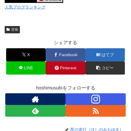
人気ブログランキング
甘味
シェアする
X
Facebook
はてブ
LINE
Pinterest
コピー
hoshimusubiをフォローする
星の道行（ほしのみちゆき）