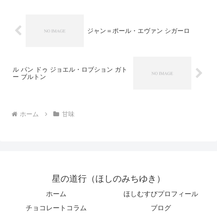
が、とても折りにくいです...
ジャン＝ポール・エヴァン シガーロ
ル パン ドゥ ジョエル・ロブション ガト
ー ブルトン
ホーム
甘味
星の道行（ほしのみちゆき）
ホーム
ほしむすびプロフィール
チョコレートコラム
ブログ