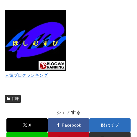
人気ブログランキング
甘味
シェアする
X
Facebook
はてブ