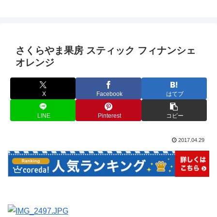
さくらやま果房 スティック フィナンシェ
オレンジ
X
Facebook
はてブ
LINE
Pinterest
コピー
2017.04.29