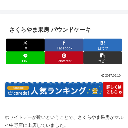
さくらやま果房 パウンドケーキ
X
Facebook
はてブ
LINE
Pinterest
コピー
2017.03.10
ホワイトデーが近いということで、さくらやま果房がマル
イ中野店に出店していました。