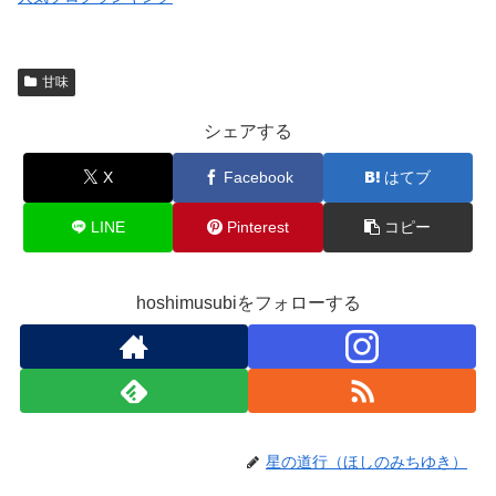
甘味
シェアする
X
Facebook
はてブ
LINE
Pinterest
コピー
hoshimusubiをフォローする
星の道行（ほしのみちゆき）