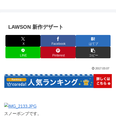
LAWSON 新作デザート
X
Facebook
はてブ
LINE
Pinterest
コピー
2017.03.07
スノーボンブです。