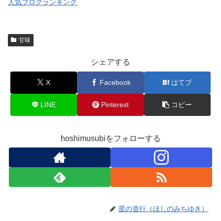
人気ブログランキング
甘味
シェアする
X
Facebook
はてブ
LINE
Pinterest
コピー
hoshimusubiをフォローする
星の道行（ほしのみちゆき）