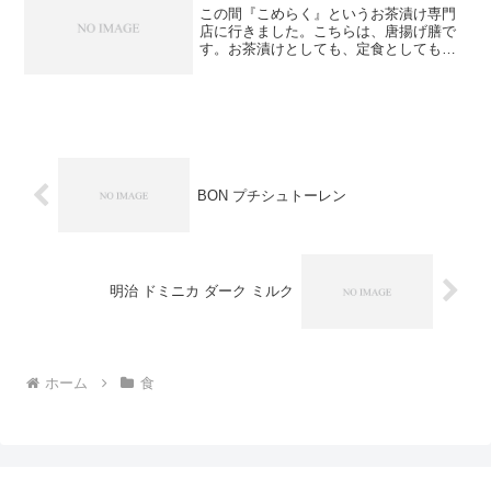
この間『こめらく』というお茶漬け専門
店に行きました。こちらは、唐揚げ膳で
す。お茶漬けとしても、定食としても、
食べられることが売りみたいです。お茶
漬けなので、お腹が満たされないという
イメージがあるかもしれませんが、おか
ずや副菜もついてくるので...
BON プチシュトーレン
明治 ドミニカ ダーク ミルク
ホーム
食