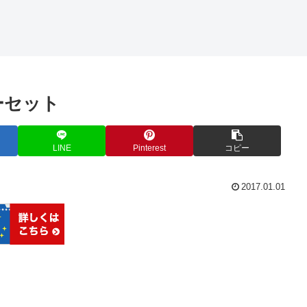
ーセット
LINE
Pinterest
コピー
2017.01.01