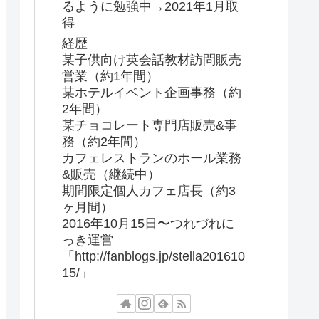
るように勉強中→2021年1月取
得
経歴
某子供向け英会話教材訪問販売
営業（約1年間）
某ホテルイベント企画事務（約
2年間）
某チョコレート専門店販売&事
務（約2年間）
カフェレストランのホール業務
&販売（継続中）
期間限定個人カフェ店長（約3
ヶ月間）
2016年10月15日〜つれづれに
っき運営
「http://fanblogs.jp/stella201610
15/」