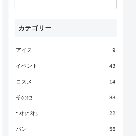
カテゴリー
アイス
9
イベント
43
コスメ
14
その他
88
つれづれ
22
パン
56