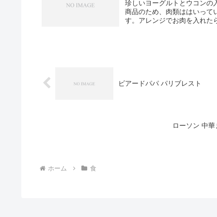
珍しいヨーグルトとウコンの
商品のため、肉類ははいって
す。アレンジでお肉を入れたら
ビアードパパ パリブレスト
ローソン 中華
ホーム
食