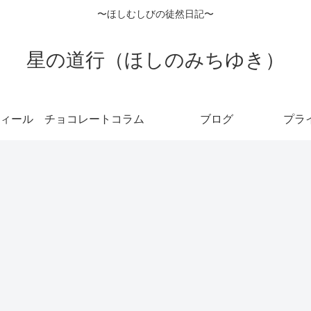
〜ほしむしびの徒然日記〜
星の道行（ほしのみちゆき）
ィール
チョコレートコラム
ブログ
プラ