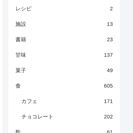
レシピ
2
施設
13
書籍
23
甘味
137
菓子
49
食
605
カフェ
171
チョコレート
202
飲
61