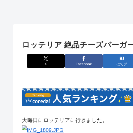
ロッテリア 絶品チーズバーガ
X
Facebook
はてブ
大晦日にロッテリアに行きました。