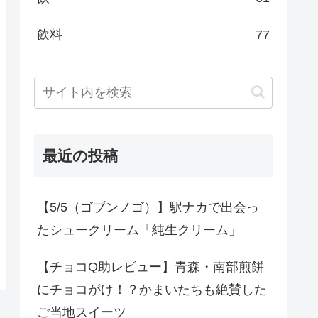
飲料
77
最近の投稿
【5/5（ゴブンノゴ）】駅ナカで出会っ
たシュークリーム「純生クリーム」
【チョコQ助レビュー】青森・南部煎餅
にチョコがけ！？かまいたちも絶賛した
ご当地スイーツ